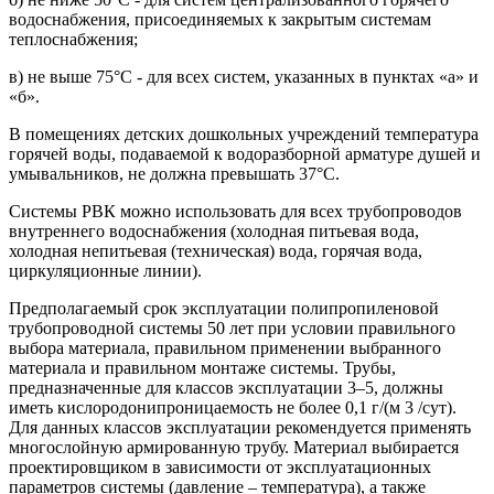
водоснабжения, присоединяемых к закрытым системам
теплоснабжения;
в) не выше 75°С - для всех систем, указанных в пунктах «а» и
«б».
В помещениях детских дошкольных учреждений температура
горячей воды, подаваемой к водоразборной арматуре душей и
умывальников, не должна превышать 37°С.
Системы РВК можно использовать для всех трубопроводов
внутреннего водоснабжения (холодная питьевая вода,
холодная непитьевая (техническая) вода, горячая вода,
циркуляционные линии).
Предполагаемый срок эксплуатации полипропиленовой
трубопроводной системы 50 лет при условии правильного
выбора материала, правильном применении выбранного
материала и правильном монтаже системы. Трубы,
предназначенные для классов эксплуатации 3–5, должны
иметь кислородонипроницаемость не более 0,1 г/(м 3 /сут).
Для данных классов эксплуатации рекомендуется применять
многослойную армированную трубу. Материал выбирается
проектировщиком в зависимости от эксплуатационных
параметров системы (давление – температура), а также