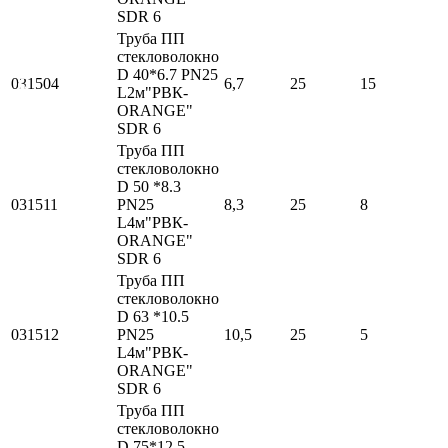
SDR 6
Труба ПП
стекловолокно
D 40*6.7 PN25
031504
6,7
25
15
L2м"РВК-
ORANGE"
SDR 6
Труба ПП
стекловолокно
D 50 *8.3
031511
PN25
8,3
25
8
L4м"РВК-
ORANGE"
SDR 6
Труба ПП
стекловолокно
D 63 *10.5
031512
PN25
10,5
25
5
L4м"РВК-
ORANGE"
SDR 6
Труба ПП
стекловолокно
D 75*12.5