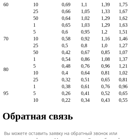
60
10
0,69
1,1
1,39
1,75
25
0,66
1,05
1,33
1,67
50
0,64
1,02
1,29
1,62
1
0,65
1,03
1,29
1,63
5
0,6
0,95
1,2
1,51
70
10
0,58
0,92
1,16
1,46
25
0,5
0,8
1,0
1,27
50
0,42
0,67
0,85
1,07
1
0,54
0,86
1,08
1,37
5
0,48
0,76
0,96
1,21
80
10
0,4
0,64
0,81
1,02
25
0,32
0,51
0,65
0,81
1
0,38
0,61
0,76
0,96
95
5
0,26
0,41
0,52
0,65
10
0,22
0,34
0,43
0,55
Обратная связь
Вы можете оставить заявку на обратный звонок или