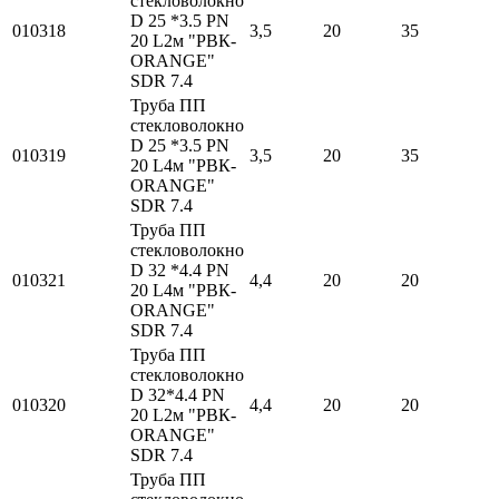
стекловолокно
D 25 *3.5 PN
010318
3,5
20
35
20 L2м "РВК-
ORANGE"
SDR 7.4
Труба ПП
стекловолокно
D 25 *3.5 PN
010319
3,5
20
35
20 L4м "РВК-
ORANGE"
SDR 7.4
Труба ПП
стекловолокно
D 32 *4.4 PN
010321
4,4
20
20
20 L4м "РВК-
ORANGE"
SDR 7.4
Труба ПП
стекловолокно
D 32*4.4 PN
010320
4,4
20
20
20 L2м "РВК-
ORANGE"
SDR 7.4
Труба ПП