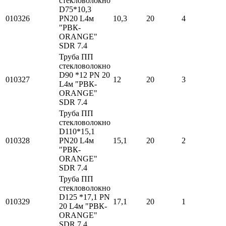
стекловолокно
D75*10,3
010326
PN20 L4м
10,3
20
4
"РВК-
ORANGE"
SDR 7.4
Труба ПП
стекловолокно
D90 *12 PN 20
010327
12
20
3
L4м "РВК-
ORANGE"
SDR 7.4
Труба ПП
стекловолокно
D110*15,1
010328
PN20 L4м
15,1
20
2
"РВК-
ORANGE"
SDR 7.4
Труба ПП
стекловолокно
D125 *17,1 PN
010329
17,1
20
1
20 L4м "РВК-
ORANGE"
SDR 7.4