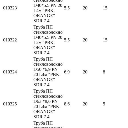
стекловолокно
D40*5.5 PN 20
010323
5,5
20
15
L4м "РВК-
ORANGE"
SDR 7.4
Труба ПП
стекловолокно
D40*5.5 PN 20
010322
5,5
20
15
L2м "РВК-
ORANGE"
SDR 7.4
Труба ПП
стекловолокно
D50 *6,9 PN
010324
6,9
20
8
20 L4м "РВК-
ORANGE"
SDR 7.4
Труба ПП
стекловолокно
D63 *8,6 PN
010325
8,6
20
5
20 L4м "РВК-
ORANGE"
SDR 7.4
Труба ПП