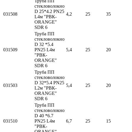
Труба ПП
стекловолокно
D 25*4.2 PN25
031508
4,2
25
35
L4м "РВК-
ORANGE"
SDR 6
Труба ПП
стекловолокно
D 32 *5.4
031509
PN25 L4м
5,4
25
20
"РВК-
ORANGE"
SDR 6
Труба ПП
стекловолокно
D 32*5.4 PN25
031503
5,4
25
20
L2м "РВК-
ORANGE"
SDR 6
Труба ПП
стекловолокно
D 40 *6.7
031510
PN25 L4м
6,7
25
15
"РВК-
ORANGE"