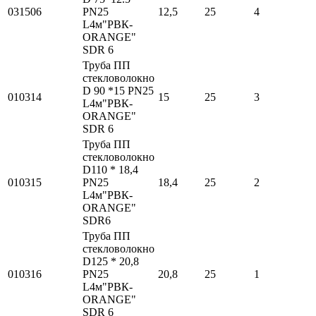
031506
PN25
12,5
25
4
L4м"РВК-
ORANGE"
SDR 6
Труба ПП
стекловолокно
D 90 *15 PN25
010314
15
25
3
L4м"РВК-
ORANGE"
SDR 6
Труба ПП
стекловолокно
D110 * 18,4
010315
PN25
18,4
25
2
L4м"РВК-
ORANGE"
SDR6
Труба ПП
стекловолокно
D125 * 20,8
010316
PN25
20,8
25
1
L4м"РВК-
ORANGE"
SDR 6