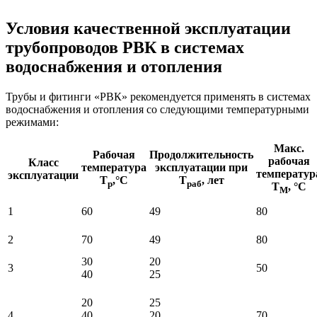
Условия качественной эксплуатации
трубопроводов РВК в системах
водоснабжения и отопления
Трубы и фитинги «РВК» рекомендуется применять в системах
водоснабжения и отопления со следующими температурными
режимами:
Макс.
Рабочая
Продолжительность
рабочая
Класс
температура
эксплуатации при
температур
эксплуатации
Т
,°С
Т
, лет
р
раб
Т
, °С
М
1
60
49
80
2
70
49
80
30
20
3
50
40
25
20
25
4
40
20
70