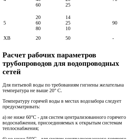
60
25
20
14
5
60
25
90
80
10
ХВ
20
50
-
Расчет рабочих параметров
трубопроводов для водопроводных
сетей
Для питьевой воды по требованиям гигиены желательна
температура не выше 20° С.
Температуру горячей воды в местах водозабора следует
предусматривать:
а) не ниже 60°С - для систем централизованного горячего
водоснабжения, присоединяемых к открытым системам
теплоснабжения;
б) не ниже 50°С - для систем централизованного горячего